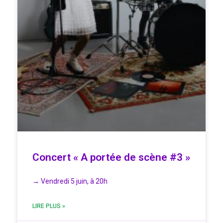
Concert « A portée de scène #3 »
→ Vendredi 5 juin, à 20h
LIRE PLUS »