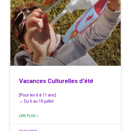
Vacances Culturelles d’été
[Pour les 6 à 11 ans]
→ Du 6 au 10 juillet
LIRE PLUS »
15/06/2026