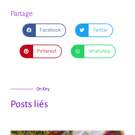
Partage:
Facebook
Twitter
Pinterest
WhatsApp
On Key
Posts liés