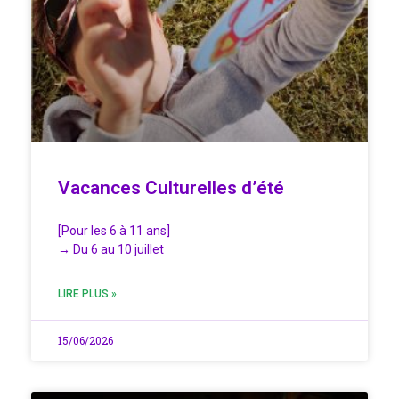
Vacances Culturelles d’été
[Pour les 6 à 11 ans]
→ Du 6 au 10 juillet
LIRE PLUS »
15/06/2026