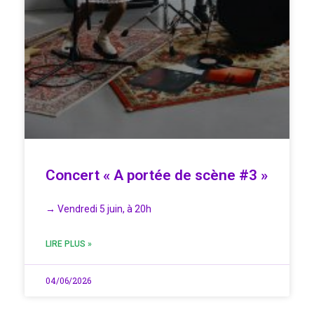
Concert « A portée de scène #3 »
→ Vendredi 5 juin, à 20h
LIRE PLUS »
04/06/2026