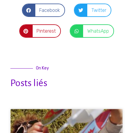
Facebook
Twitter
Pinterest
WhatsApp
On Key
Posts liés