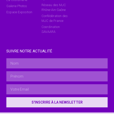
Réseau des MJC
Galerie Photos
Rhône-Ain-Saône
Espace Exposition
Confédération des
MJC de France
Coordination
SAVAARA
SUIVRE NOTRE ACTUALITÉ
S'INSCRIRE À LA NEWSLETTER