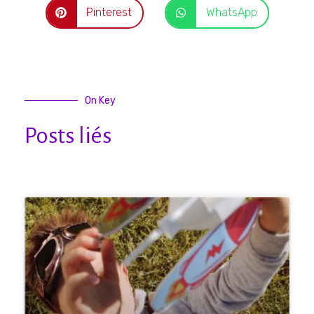
Pinterest
WhatsApp
On Key
Posts liés