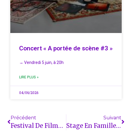
Concert « A portée de scène #3 »
→ Vendredi 5 juin, à 20h
LIRE PLUS »
04/06/2026
Précédent
Suivant
Festival De Films ABM
Stage En Famille : Peinture Monotypes