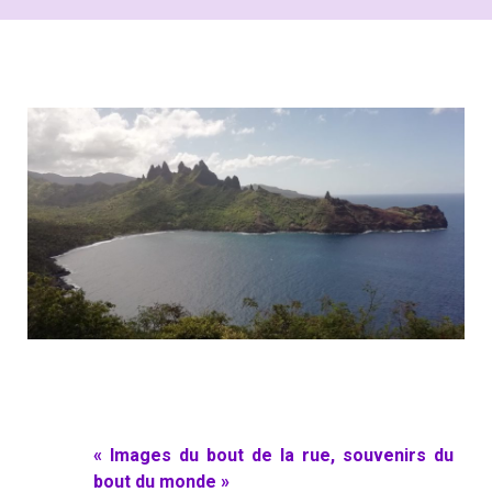
« Images du bout de la rue, souvenirs du
bout du monde »