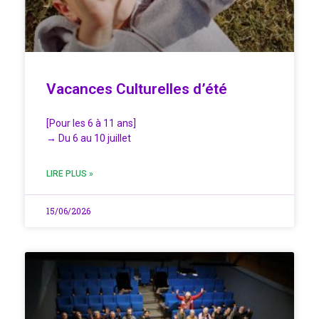
Vacances Culturelles d’été
[Pour les 6 à 11 ans]
→ Du 6 au 10 juillet
LIRE PLUS »
15/06/2026