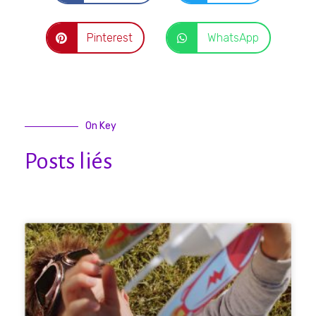
Pinterest
WhatsApp
On Key
Posts liés