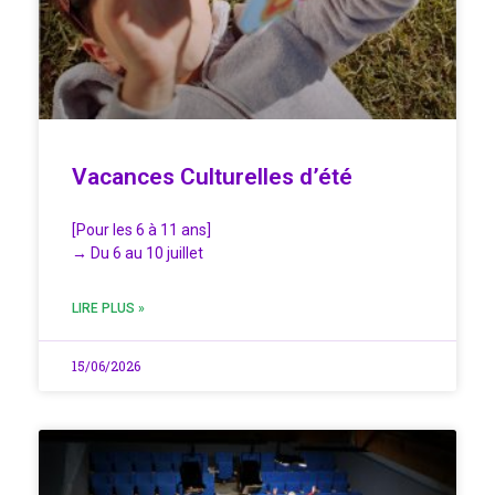
Vacances Culturelles d’été
[Pour les 6 à 11 ans]
→ Du 6 au 10 juillet
LIRE PLUS »
15/06/2026