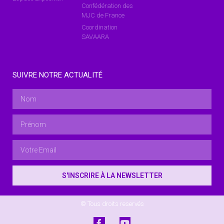
Confédération des
MJC de France
Coordination
SAVAARA
SUIVRE NOTRE ACTUALITÉ
S'INSCRIRE À LA NEWSLETTER
© Tous droits reservés