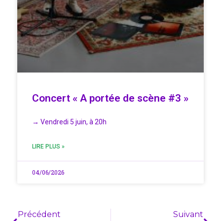
Concert « A portée de scène #3 »
→ Vendredi 5 juin, à 20h
LIRE PLUS »
04/06/2026
Précédent
Suivant