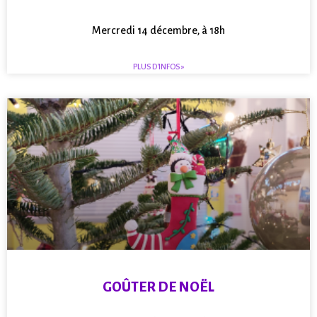
Mercredi 14 décembre, à 18h
PLUS D'INFOS »
GOÛTER DE NOËL