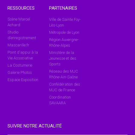
RESSOURCES
PARTENAIRES
Scène Marcel
Ville de Sainte Foy-
Achard
Lès-Lyon
Studio
Métropole de Lyon
d’enregistrement
Région Auvergne-
Mascarille.fr
Rhône-Alpes
Point d'appui à la
Ministère de la
Vie Associative
Jeunesse et des
Sports
La Costumerie
Réseau des MJC
Galerie Photos
Rhône-Ain-Saône
Espace Exposition
Confédération des
MJC de France
Coordination
SAVAARA
SUIVRE NOTRE ACTUALITÉ