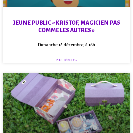
Plus d'infos
JEUNE PUBLIC « KRISTOF, MAGICIEN PAS
COMME LES AUTRES »
Dimanche 18 décembre, à 16h
PLUS D'INFOS »