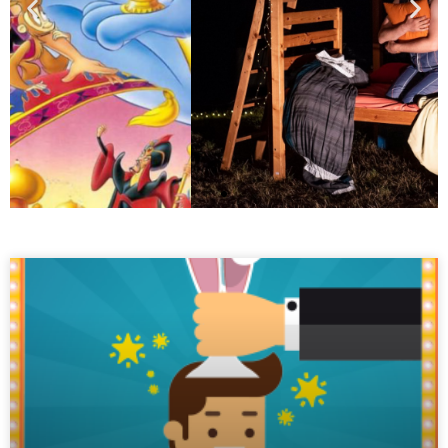
SPECTACLE
JEUNE PUBLIC
Par la Compagnie Chienne de
Vie